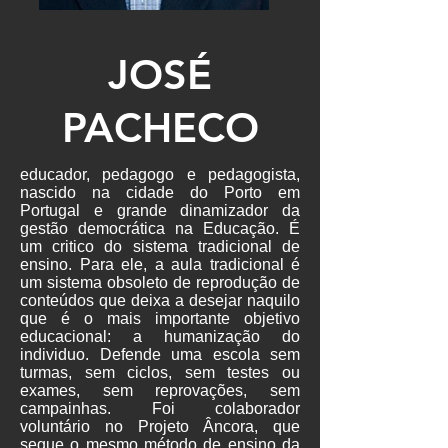
JOSÉ
PACHECO
educador, pedagogo e pedagogista,
nascido na cidade do Porto em
Portugal e grande dinamizador da
gestão democrática na Educação. É
um critico do sistema tradicional de
ensino. Para ele, a aula tradicional é
um sistema obsoleto de reprodução de
conteúdos que deixa a desejar naquilo
que é o mais importante objetivo
educacional: a humanização do
individuo. Defende uma escola sem
turmas, sem ciclos, sem testes ou
exames, sem reprovações, sem
campainhas. Foi colaborador
voluntário no Projeto Âncora, que
segue o mesmo método de ensino da