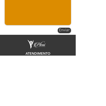
Enviar
ATENDIMENTO
(12) 3522 1674
/
3522 1678
contato@pleniconhecimentos.com.br