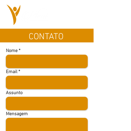
CONTATO
Nome
Email
Assunto
Mensagem